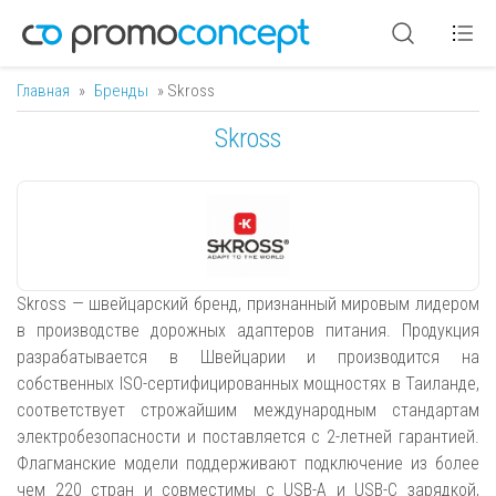
Главная
»
Бренды
» Skross
Вы здесь
Skross
Skross — швейцарский бренд, признанный мировым лидером
в производстве дорожных адаптеров питания. Продукция
разрабатывается в Швейцарии и производится на
собственных ISO-сертифицированных мощностях в Таиланде,
соответствует строжайшим международным стандартам
электробезопасности и поставляется с 2-летней гарантией.
Флагманские модели поддерживают подключение из более
чем 220 стран и совместимы с USB-A и USB-C зарядкой,