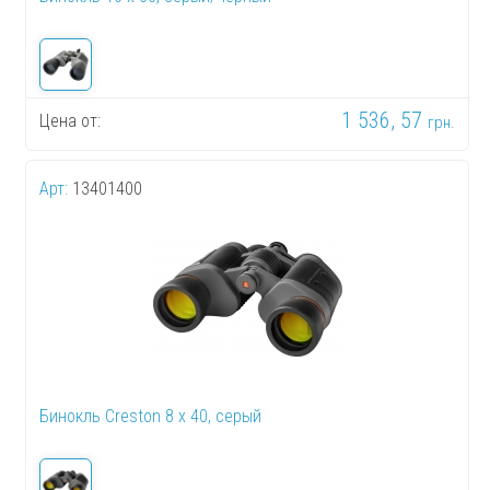
1 536, 57
Цена от:
грн.
Арт:
13401400
Бинокль Creston 8 x 40, серый