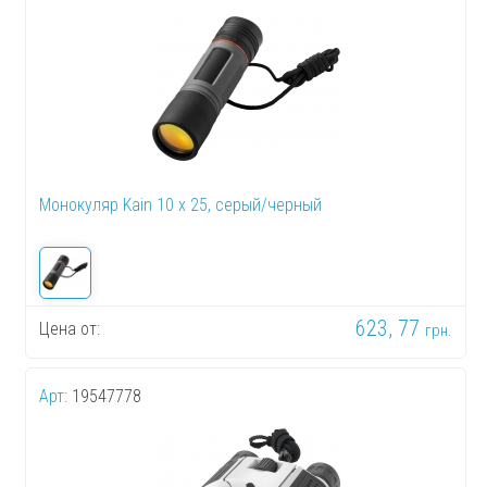
Монокуляр Kain 10 x 25, серый/черный
623, 77
Цена от:
грн.
Арт:
19547778