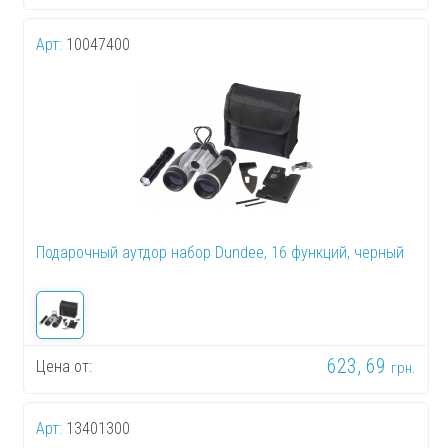
Арт:
10047400
Подарочный аутдор набор Dundee, 16 функций, черный
623, 69
Цена от:
грн.
Арт:
13401300