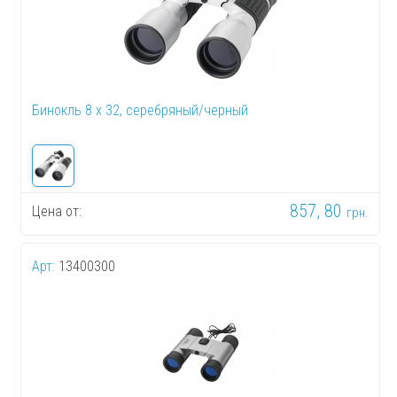
Бинокль 8 x 32, серебряный/черный
857, 80
Цена от:
грн.
Арт:
13400300