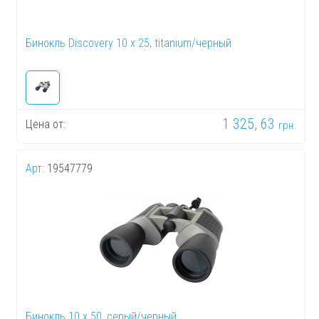
Бинокль Discovery 10 x 25, titanium/черный
1 325, 63
Цена от:
грн.
Арт:
19547779
Бинокль 10 x 50, серый/черный