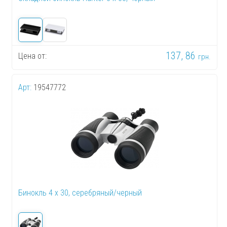
137, 86
Цена от:
грн.
Арт:
19547772
Бинокль 4 x 30, серебряный/черный