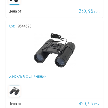
250, 95
Цена от:
грн.
Арт:
19544598
Бинокль 8 x 21, черный
420, 96
Цена от:
грн.