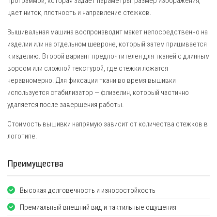
программой, которая задаёт параметры: размер изображения,
цвет ниток, плотность и направление стежков.
Вышивальная машина воспроизводит макет непосредственно на
изделии или на отдельном шевроне, который затем пришивается
к изделию. Второй вариант предпочтителен для тканей с длинным
ворсом или сложной текстурой, где стежки ложатся
неравномерно. Для фиксации ткани во время вышивки
используется стабилизатор — флизелин, который частично
удаляется после завершения работы.
Стоимость вышивки напрямую зависит от количества стежков в
логотипе.
Преимущества
Высокая долговечность и износостойкость
Премиальный внешний вид и тактильные ощущения