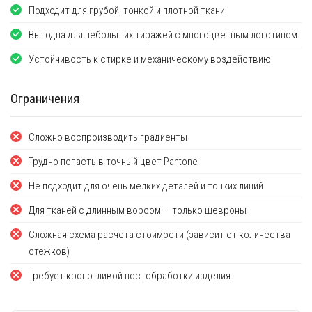
Подходит для грубой, тонкой и плотной ткани
Выгодна для небольших тиражей с многоцветным логотипом
Устойчивость к стирке и механическому воздействию
Ограничения
Сложно воспроизводить градиенты
Трудно попасть в точный цвет Pantone
Не подходит для очень мелких деталей и тонких линий
Для тканей с длинным ворсом — только шевроны
Сложная схема расчёта стоимости (зависит от количества
стежков)
Требует кропотливой постобработки изделия