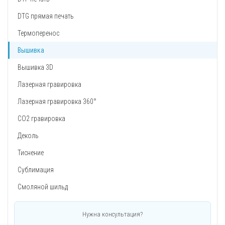
DTG прямая печать
Термоперенос
Вышивка
Вышивка 3D
Лазерная гравировка
Лазерная гравировка 360°
CO2 гравировка
Деколь
Тиснение
Сублимация
Смоляной шильд
Нужна консультация?