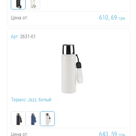
610, 69
Цена от:
грн.
Арт:
2631-01
Термос Jazz, белый
643, 59
Цена от:
грн.