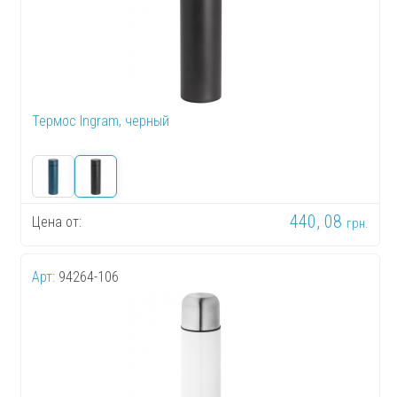
Термос Ingram, черный
440, 08
Цена от:
грн.
Арт:
94264-106