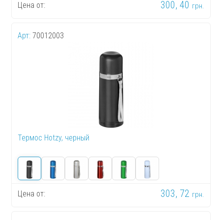
300, 40
Цена от:
грн.
Арт:
70012003
Термос Hotzy, черный
303, 72
Цена от:
грн.