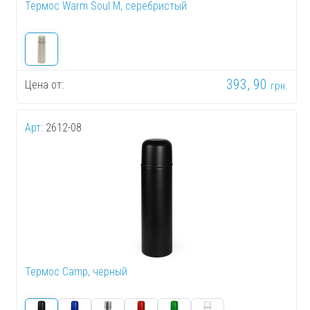
Термос Warm Soul M, серебристый
393, 90
Цена от:
грн.
Арт:
2612-08
Термос Camp, черный