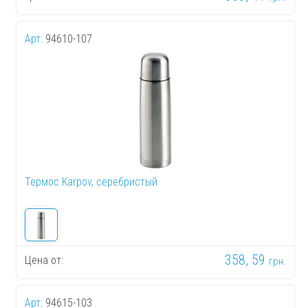
Арт:
94610-107
Термос Karpov, серебристый
358, 59
Цена от:
грн.
Арт:
94615-103