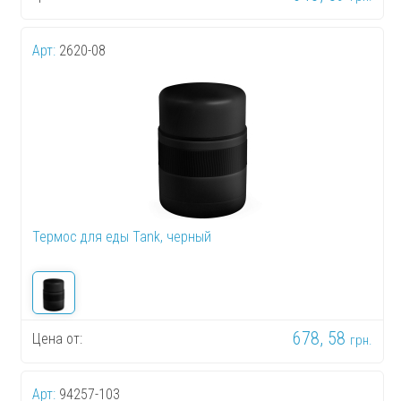
Арт:
2620-08
Термос для еды Tank, черный
678, 58
Цена от:
грн.
Арт:
94257-103