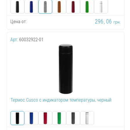
296, 06
Цена от:
грн.
Арт:
60032922-01
Термос Cusco с индикатором температуры, черный