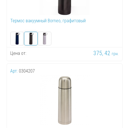
Термос вакуумный Borneo, графитовый
375, 42
Цена от:
грн.
Арт:
0304207