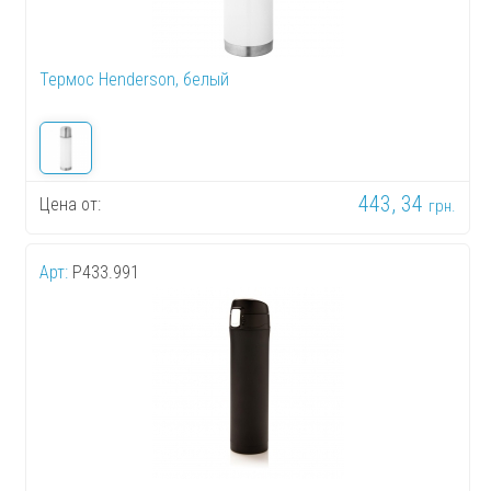
Термос Henderson, белый
443, 34
Цена от:
грн.
Арт:
P433.991