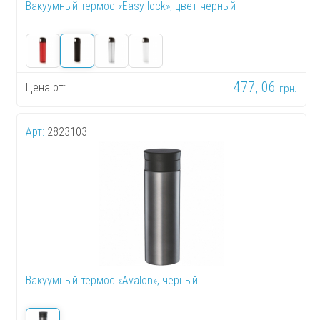
Вакуумный термос «Easy lock», цвет черный
477, 06
Цена от:
грн.
Арт:
2823103
Вакуумный термос «Avalon», черный