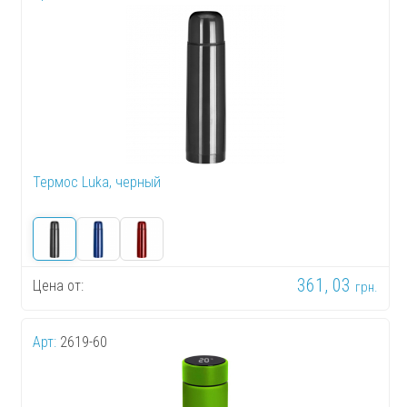
Термос Luka, черный
361, 03
Цена от:
грн.
Арт:
2619-60