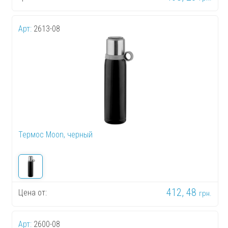
Арт:
2613-08
Термос Moon, черный
412, 48
Цена от:
грн.
Арт:
2600-08