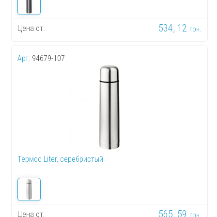
534, 12
Цена от:
грн.
Арт:
94679-107
Термос Liter, серебристый
565, 59
Цена от:
грн.