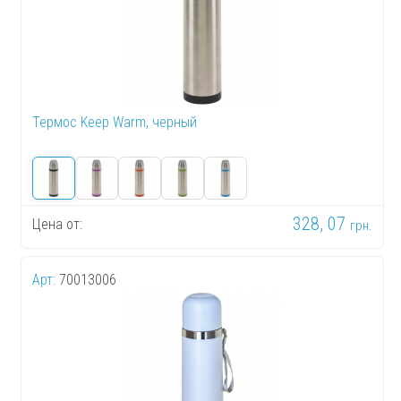
Термос Keep Warm, черный
328, 07
Цена от:
грн.
Арт:
70013006