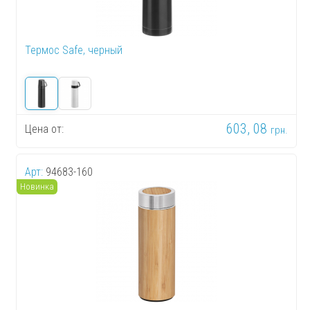
Термос Safe, черный
603, 08
Цена от:
грн.
Арт:
94683-160
Новинка