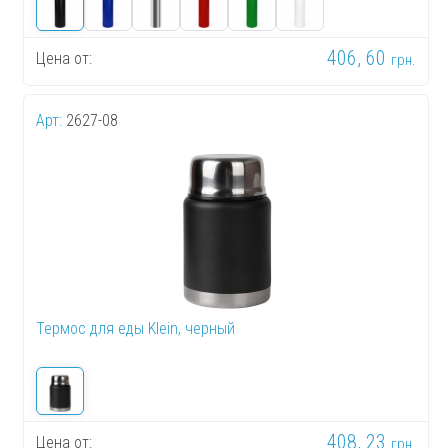
406, 60
Цена от:
грн.
Арт:
2627-08
Термос для еды Klein, черный
408, 23
Цена от:
грн.