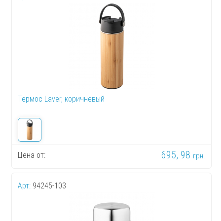
Термос Laver, коричневый
695, 98
Цена от:
грн.
Арт:
94245-103