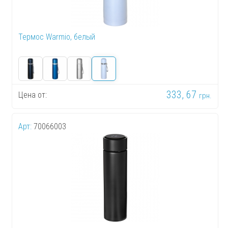
Термос Warmio, белый
333, 67
Цена от:
грн.
Арт:
70066003