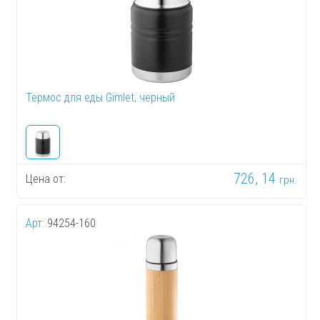
Термос для еды Gimlet, черный
726, 14
Цена от:
грн.
Арт:
94254-160