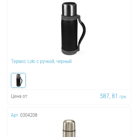
Термос Loki с ручкой, черный
587, 81
Цена от:
грн.
Арт:
0304208