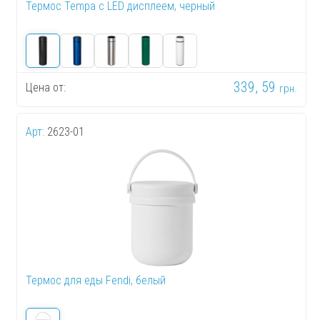
Термос Tempa с LED дисплеем, черный
339, 59
Цена от:
грн.
Арт:
2623-01
Термос для еды Fendi, белый