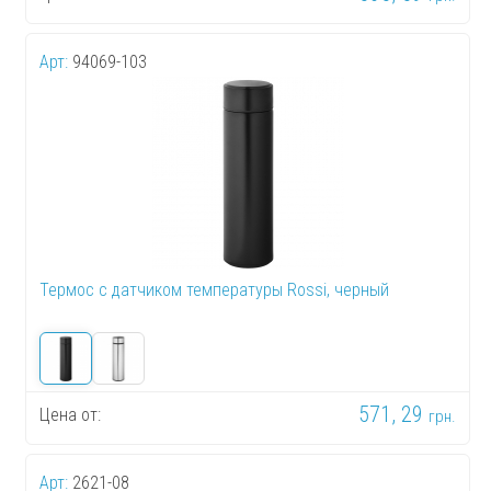
Арт:
94069-103
Термос с датчиком температуры Rossi, черный
571, 29
Цена от:
грн.
Арт:
2621-08