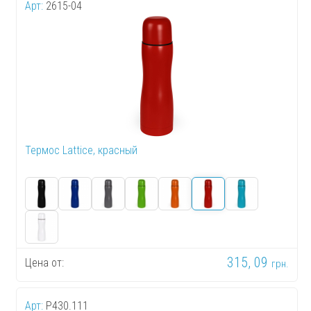
Арт:
2615-04
Термос Lattice, красный
315, 09
Цена от:
грн.
Арт:
P430.111