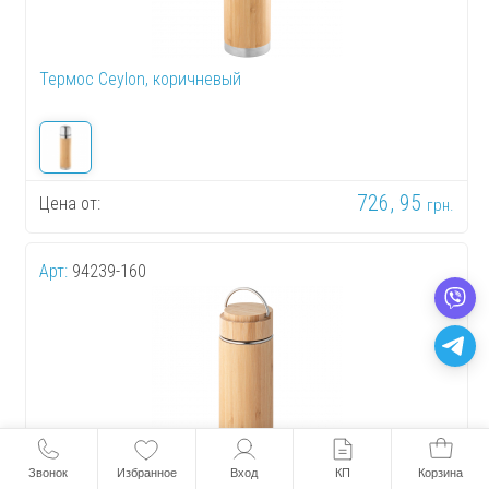
Термос Ceylon, коричневый
726, 95
Цена от:
грн.
Арт:
94239-160
Звонок
Избранное
Вход
КП
Корзина