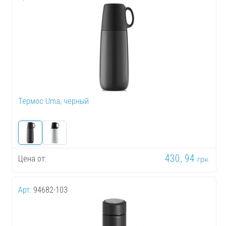
Термос Uma, черный
430, 94
Цена от:
грн.
Арт:
94682-103