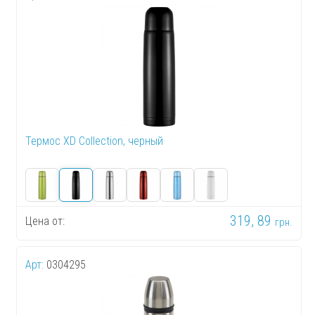
Термос XD Collection, черный
319, 89
Цена от:
грн.
Арт:
0304295