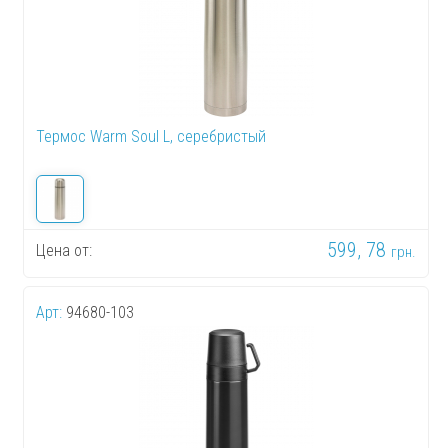
Термос Warm Soul L, серебристый
599, 78
Цена от:
грн.
Арт:
94680-103