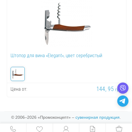
Штопор для вина «Elegant», цвет серебристый
144, 95
Цена от:
грн.
© 2006–2026 «Промоконцепт» –
сувенирная продукция
.