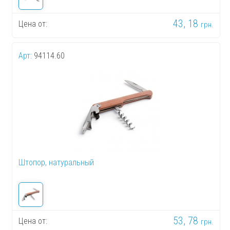
43, 18
Цена от:
грн.
Арт:
94114.60
Штопор, натуральный
53, 78
Цена от:
грн.