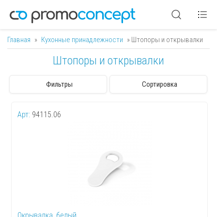
Главная
»
Кухонные принадлежности
» Штопоры и открывалки
Вы здесь
Штопоры и открывалки
Фильтры
Сортировка
Арт:
94115.06
Окрывалка, белый