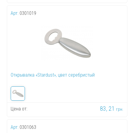
Арт:
0301019
Открывалка «Stardust», цвет серебристый
83, 21
Цена от:
грн.
Арт:
0301063