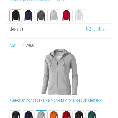
801, 38
Цена от:
грн.
Арт:
38212960
Женская толстовка на молнии Arora, серый меланж