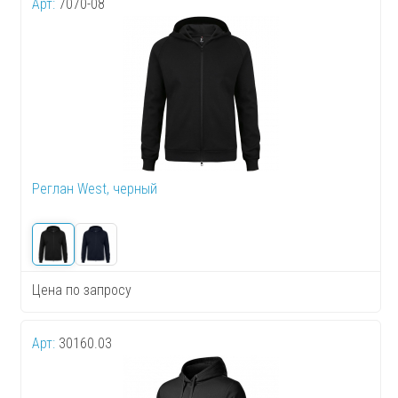
Арт:
7070-08
Реглан West, черный
Цена по запросу
Арт:
30160.03