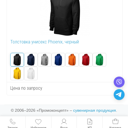
Толстовка унисекс Phoenix, черный
Цена по запросу
© 2006–2026 «Промоконцепт» –
сувенирная продукция
.
Звонок
Избранное
Вход
КП
Корзина