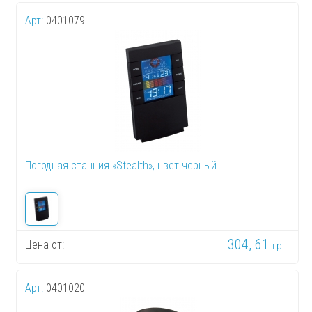
Арт:
0401079
Погодная станция «Stealth», цвет черный
304, 61
Цена от:
грн.
Арт:
0401020