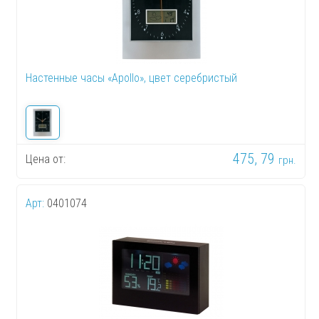
Настенные часы «Apollo», цвет серебристый
475, 79
Цена от:
грн.
Арт:
0401074