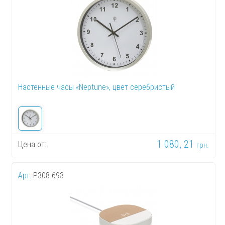
Настенные часы «Neptune», цвет серебристый
1 080, 21
Цена от:
грн.
Арт:
P308.693