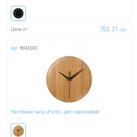
702, 21
Цена от:
грн.
Арт:
8045003
Настенные часы «Purist», цвет коричневый