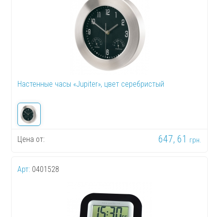
Настенные часы «Jupiter», цвет серебристый
647, 61
Цена от:
грн.
Арт:
0401528