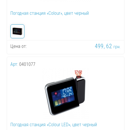
Погодная станция «Colour», цвет черный
499, 62
Цена от:
грн.
Арт:
0401077
Погодная станция «Colour LED», цвет черный