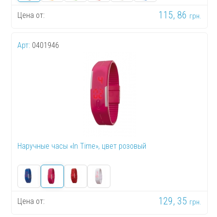
115, 86
Цена от:
грн.
Арт:
0401946
Наручные часы «In Time», цвет розовый
129, 35
Цена от:
грн.