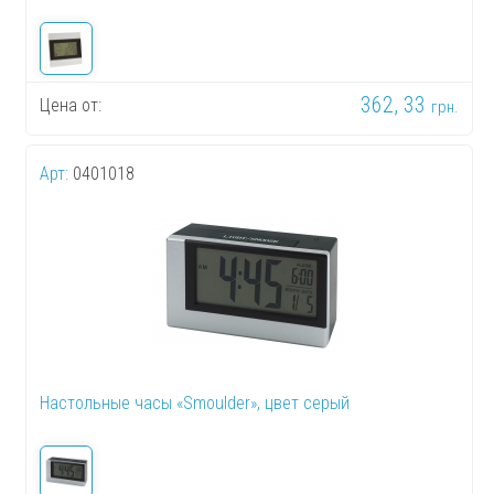
362, 33
Цена от:
грн.
Арт:
0401018
Настольные часы «Smoulder», цвет серый