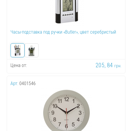
Часы-подставка под ручки «Butler», цвет серебристый
205, 84
Цена от:
грн.
Арт:
0401546