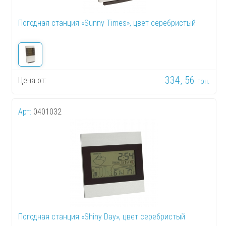
Погодная станция «Sunny Times», цвет серебристый
334, 56
Цена от:
грн.
Арт:
0401032
Погодная станция «Shiny Day», цвет серебристый