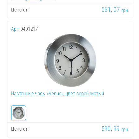
561, 07
Цена от:
грн.
Арт:
0401217
Настенные часы «Venus», цвет серебристый
590, 99
Цена от:
грн.