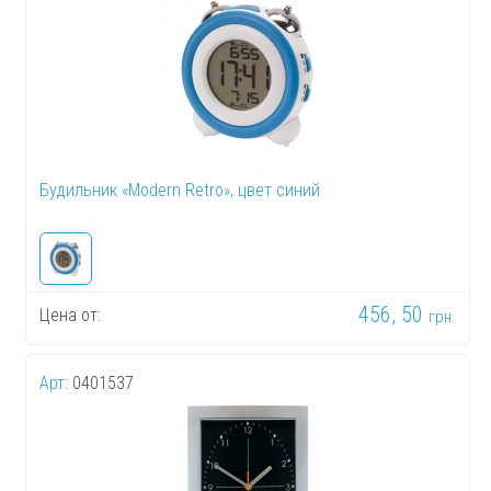
Будильник «Modern Retro», цвет синий
456, 50
Цена от:
грн.
Арт:
0401537