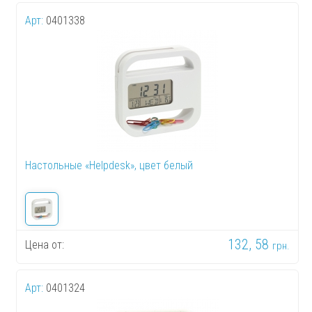
Арт:
0401338
Настольные «Helpdesk», цвет белый
132, 58
Цена от:
грн.
Арт:
0401324