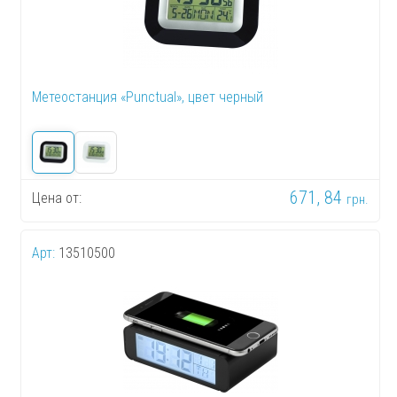
Метеостанция «Punctual», цвет черный
671, 84
Цена от:
грн.
Арт:
13510500