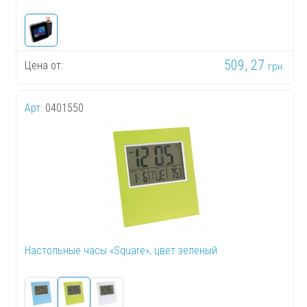
509, 27
Цена от:
грн.
Арт:
0401550
Настольные часы «Square», цвет зеленый