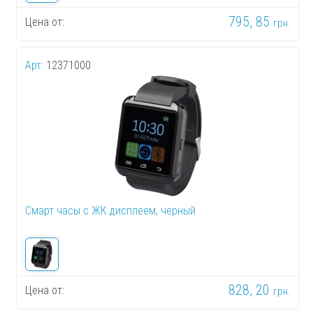
795, 85
Цена от:
грн.
Арт:
12371000
Смарт часы с ЖК дисплеем, черный
828, 20
Цена от:
грн.