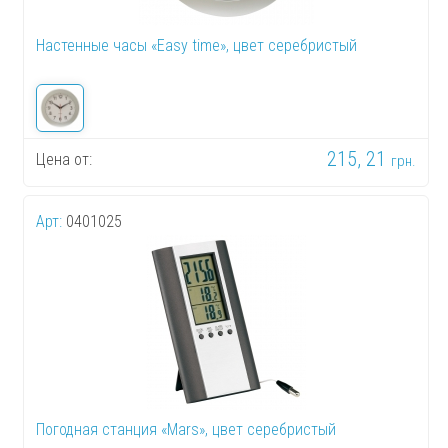
Настенные часы «Easy time», цвет серебристый
215, 21
Цена от:
грн.
Арт:
0401025
Погодная станция «Mars», цвет серебристый