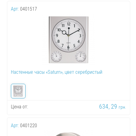
Арт:
0401517
Настенные часы «Saturn», цвет серебристый
634, 29
Цена от:
грн.
Арт:
0401220