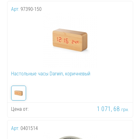
Арт:
97390-150
Настольные часы Darwin, коричневый
1 071, 68
Цена от:
грн.
Арт:
0401514