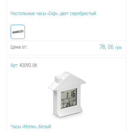
Настольные часы «Digi», цвет серебристый
78, 06
Цена от:
грн.
Арт:
42092.06
Часы «Home», белый