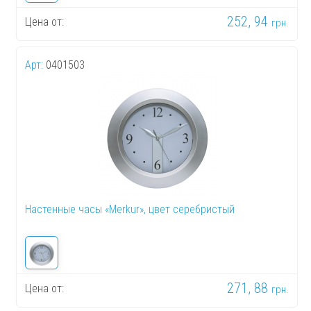
252, 94
Цена от:
грн.
Арт:
0401503
Настенные часы «Merkur», цвет серебристый
271, 88
Цена от:
грн.