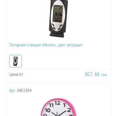
Погодная станция «Moone», цвет антрацит
307, 66
Цена от:
грн.
Арт:
0401554