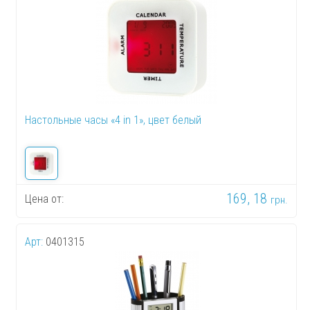
Настольные часы «4 in 1», цвет белый
169, 18
Цена от:
грн.
Арт:
0401315