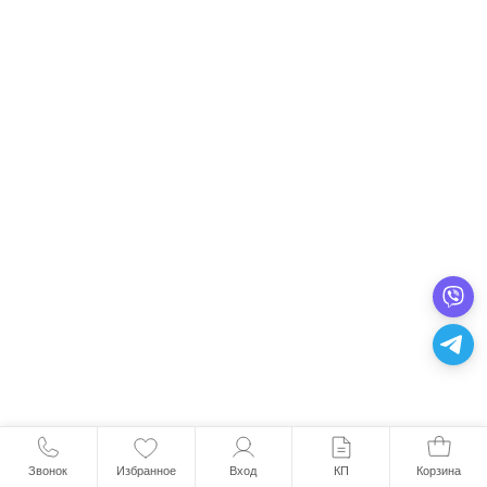
Звонок
Избранное
Вход
КП
Корзина