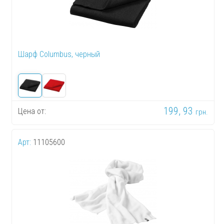
Шарф Columbus, черный
199, 93
Цена от:
грн.
Арт:
11105600