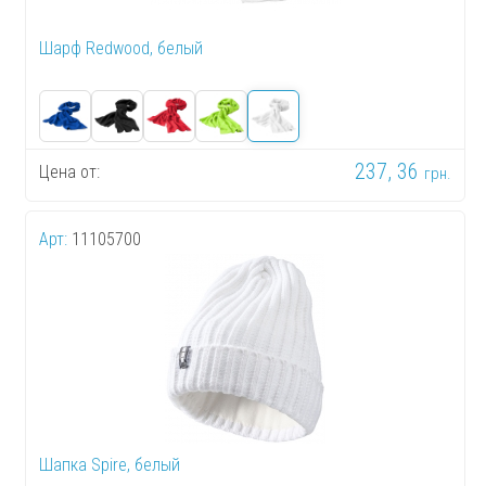
Шарф Redwood, белый
237, 36
Цена от:
грн.
Арт:
11105700
Шапка Spire, белый