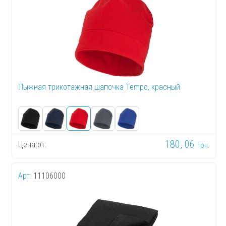
Лыжная трикотажная шапочка Tempo, красный
180, 06
Цена от:
грн.
Арт:
11106000