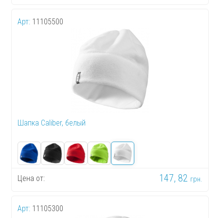
Арт:
11105500
Шапка Caliber, белый
147, 82
Цена от:
грн.
Арт:
11105300