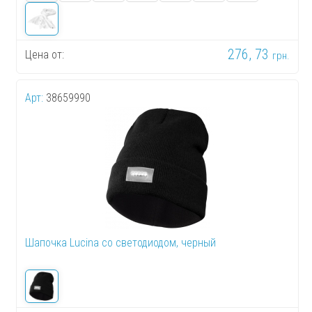
276, 73
Цена от:
грн.
Арт:
38659990
Шапочка Lucina со светодиодом, черный