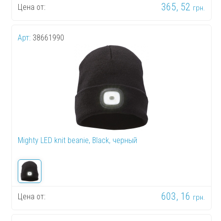
365, 52
Цена от:
грн.
Арт:
38661990
Mighty LED knit beanie, Black, черный
603, 16
Цена от:
грн.