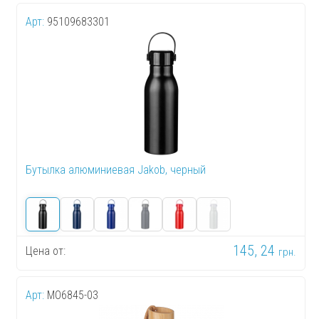
Арт:
95109683301
Бутылка алюминиевая Jakob, черный
145, 24
Цена от:
грн.
Арт:
MO6845-03