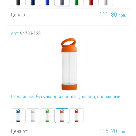
111, 80
Цена от:
грн.
Арт:
94783-128
Стеклянная бутылка для спорта Quintana, оранжевый
115, 20
Цена от:
грн.