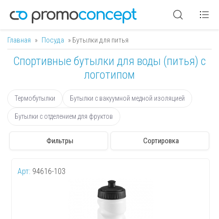
Главная
»
Посуда
» Бутылки для питья
Вы здесь
Спортивные бутылки для воды (питья) с
логотипом
Термобутылки
Бутылки с вакуумной медной изоляцией
Бутылки с отделением для фруктов
Фильтры
Сортировка
Арт:
94616-103