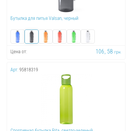
Бутылка для питья Valsan, черный
106, 58
Цена от:
грн.
Арт:
95818319
Спортивная бутылка Rita, светло-зеленый