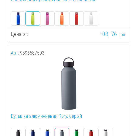
108, 76
Цена от:
грн.
Арт:
9596587503
Бутылка алюминиевая Rory, серый