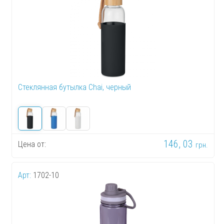
Стеклянная бутылка Chai, черный
146, 03
Цена от:
грн.
Арт:
1702-10