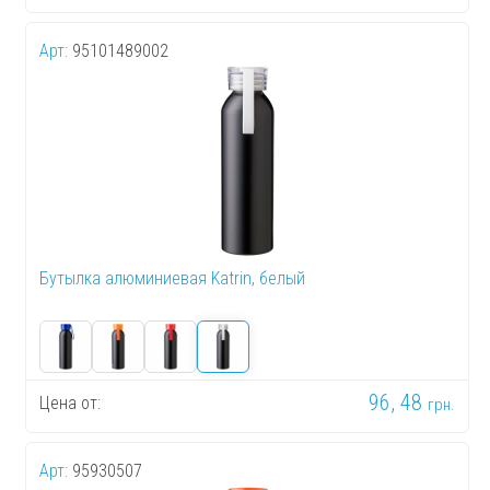
Арт:
95101489002
Бутылка алюминиевая Katrin, белый
96, 48
Цена от:
грн.
Арт:
95930507