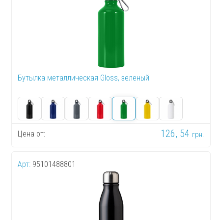
Бутылка металлическая Gloss, зеленый
126, 54
Цена от:
грн.
Арт:
95101488801