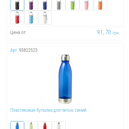
91, 70
Цена от:
грн.
Арт:
95822523
Пластиковая бутылка для питья, синий