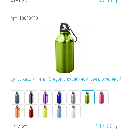
136, 19
Цена от:
грн.
Арт:
10000200
Бутылка для питья Oregon с карабином, светло-зеленый
137, 33
Цена от:
грн.