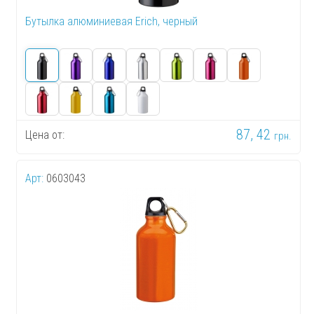
Бутылка алюминиевая Erich, черный
87, 42
Цена от:
грн.
Арт:
0603043