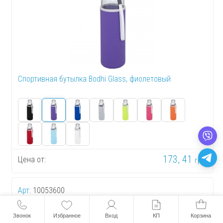
Спортивная бутылка Bodhi Glass, фиолетовый
173, 41
Цена от:
грн.
Арт:
10053600
Звонок
Избранное
Вход
КП
Корзина