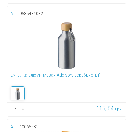
Арт:
9586484032
Бутылка алюминиевая Addison, серебристый
115, 64
Цена от:
грн.
Арт:
10065531