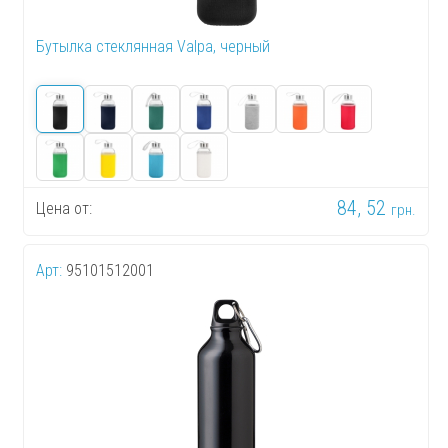
Бутылка стеклянная Valpa, черный
84, 52
Цена от:
грн.
Арт:
95101512001