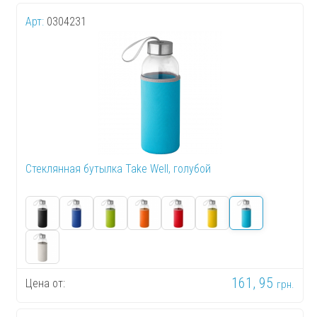
Арт:
0304231
Стеклянная бутылка Take Well, голубой
161, 95
Цена от:
грн.