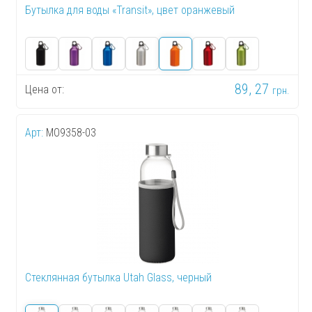
Бутылка для воды «Transit», цвет оранжевый
89, 27
Цена от:
грн.
Арт:
MO9358-03
Стеклянная бутылка Utah Glass, черный