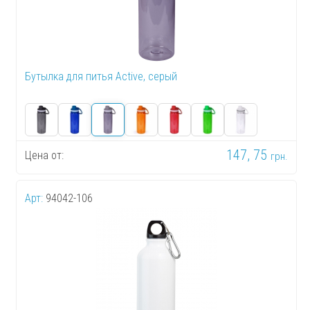
Бутылка для питья Active, серый
147, 75
Цена от:
грн.
Арт:
94042-106