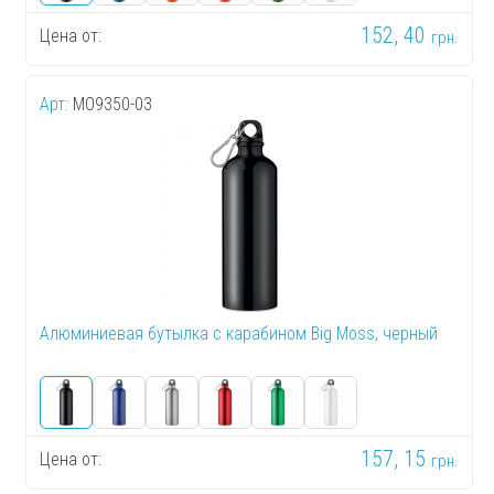
152, 40
Цена от:
грн.
Арт:
MO9350-03
Алюминиевая бутылка с карабином Big Moss, черный
157, 15
Цена от:
грн.