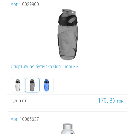
Арт:
10029900
Спортивная бутылка Gobi, черный
170, 86
Цена от:
грн.
Арт:
10065637