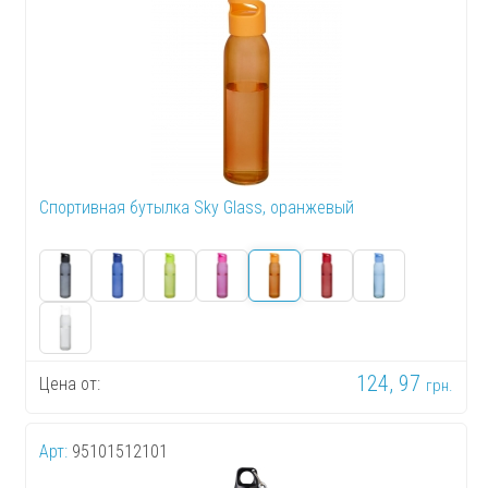
Спортивная бутылка Sky Glass, оранжевый
124, 97
Цена от:
грн.
Арт:
95101512101