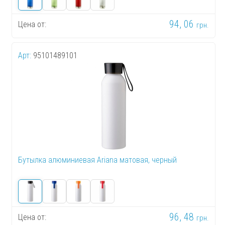
94, 06
Цена от:
грн.
Арт:
95101489101
Бутылка алюминиевая Ariana матовая, черный
96, 48
Цена от:
грн.