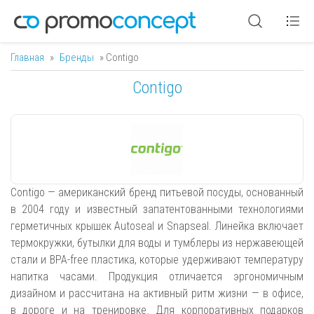
Главная
»
Бренды
» Contigo
Вы здесь
Contigo
Contigo — американский бренд питьевой посуды, основанный
в 2004 году и известный запатентованными технологиями
герметичных крышек Autoseal и Snapseal. Линейка включает
термокружки, бутылки для воды и тумблеры из нержавеющей
стали и BPA-free пластика, которые удерживают температуру
напитка часами. Продукция отличается эргономичным
дизайном и рассчитана на активный ритм жизни — в офисе,
в дороге и на тренировке. Для корпоративных подарков