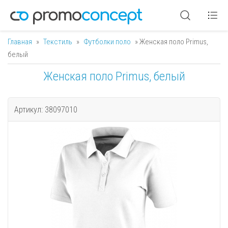
Главная
»
Текстиль
»
Футболки поло
» Женская поло Primus,
Вы здесь
белый
Женская поло Primus, белый
Артикул: 38097010