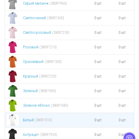
Серый меланж
0 шт.
0 шт.
(38097960)
Светло-синий
0 шт.
0 шт.
(38097400)
Светло-розовый
0 шт.
0 шт.
(38097230)
Розовый
0 шт.
0 шт.
(38097210)
Оранжевый
0 шт.
0 шт.
(38097330)
Красный
0 шт.
0 шт.
(38097250)
Зеленый
0 шт.
0 шт.
(38097690)
Зеленое яблоко
0 шт.
0 шт.
(38097680)
Белый
0 шт.
0 шт.
(38097010)
Антрацит
0 шт.
0 шт.
(38097950)