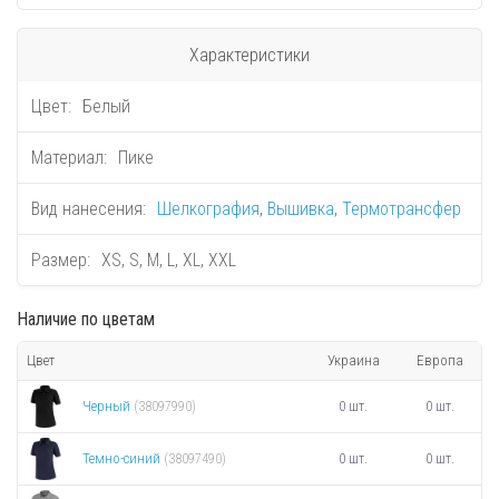
Характеристики
Цвет:
Белый
Материал:
Пике
Вид нанесения:
Шелкография
,
Вышивка
,
Термотрансфер
Размер:
XS, S, M, L, XL, XXL
Наличие по цветам
Цвет
Украина
Европа
Черный
0 шт.
0 шт.
(38097990)
Темно-синий
0 шт.
0 шт.
(38097490)