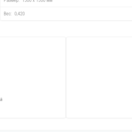
Размер:
1500 x 1300 мм
Вес:
0,420
ый