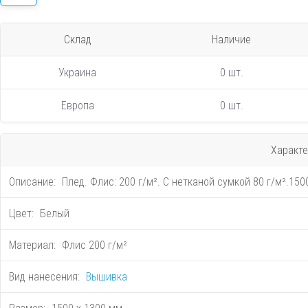
Склад
Наличие
Украина
0 шт.
Европа
0 шт.
Характе
Описание:
Плед. Флис: 200 г/м². С нетканой сумкой 80 г/м².150
Цвет:
Белый
Материал:
Флис 200 г/м²
Вид нанесения:
Вышивка