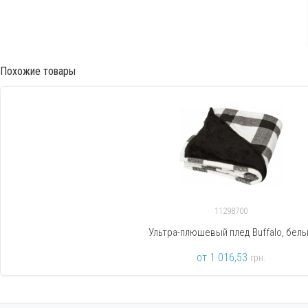
Похожие товары
11298700
Ультра-плюшевый плед Buffalo, бел
от 1 016,53
грн.