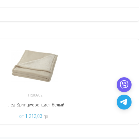
11280902
Плед Springwood, цвет белый
от 1 212,03
грн.