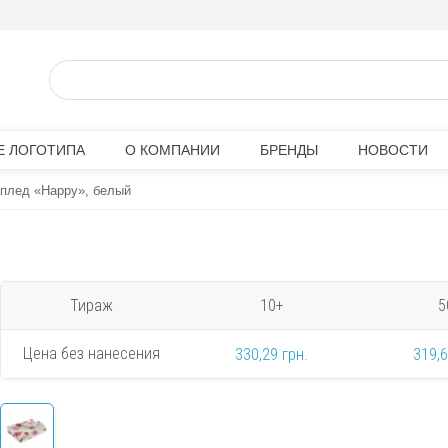
Е ЛОГОТИПА
О КОМПАНИИ
БРЕНДЫ
НОВОСТИ
плед «Happy», белый
Тираж
10+
5
Цена без нанесения
330,29 грн.
319,6